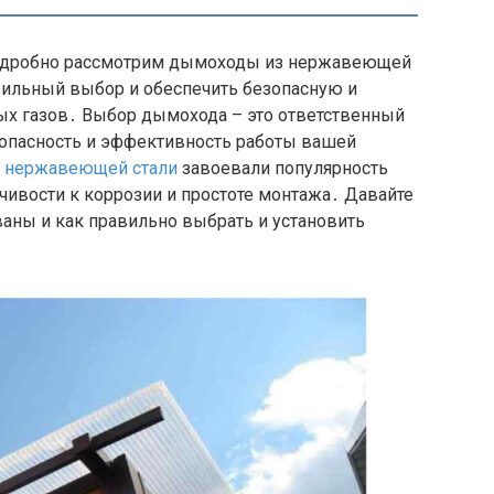
 подробно рассмотрим дымоходы из нержавеющей
вильный выбор и обеспечить безопасную и
х газов․ Выбор дымохода – это ответственный
зопасность и эффективность работы вашей
 нержавеющей стали
завоевали популярность
йчивости к коррозии и простоте монтажа․ Давайте
ваны и как правильно выбрать и установить