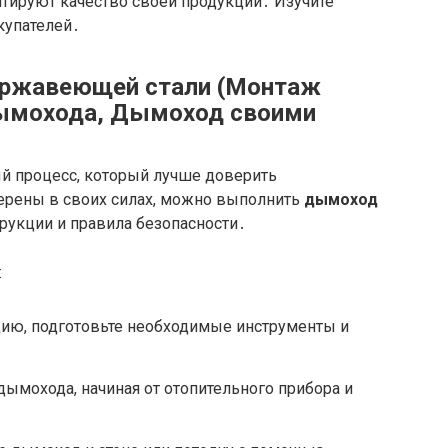
нтируют качество своей продукции․ Изучите
купателей․
ержавеющей стали (Монтаж
ымохода, Дымоход своими
й процесс, который лучше доверить
ерены в своих силах, можно выполнить
дымоход
трукции и правила безопасности․
:
цию, подготовьте необходимые инструменты и
ымохода, начиная от отопительного прибора и