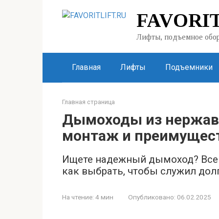
Перейти
FAVORIT
к
контенту
Лифты, подъемное обор
Главная
Лифты
Подъемники
Главная страница
Дымоходы из нержав
монтаж и преимущес
Ищете надежный дымоход? Все 
как выбрать, чтобы служил долг
На чтение:
4 мин
Опубликовано:
06.02.2025