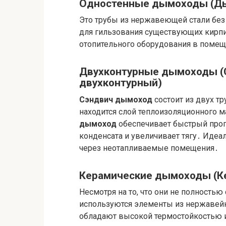
Одностенные дымоходы (Д
Это трубы из нержавеющей стали без
для гильзования существующих кирп
отопительного оборудования в помещ
Двухконтурные дымоходы (
двухконтурный)
Сэндвич дымоход
состоит из двух т
находится слой теплоизоляционного м
дымоход
обеспечивает быстрый прог
конденсата и увеличивает тягу․ Иде
через неотапливаемые помещения․
Керамические дымоходы (К
Несмотря на то, что они не полностью
используются элементы из нержавейк
обладают высокой термостойкостью и