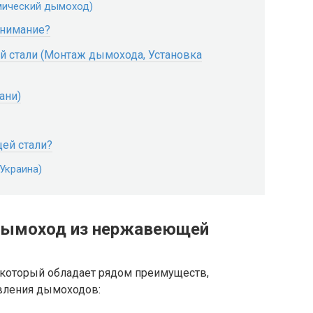
мический дымоход)
внимание?
 стали (Монтаж дымохода, Установка
ани)
ей стали?
Украина)
дымоход из нержавеющей
, который обладает рядом преимуществ,
вления дымоходов: