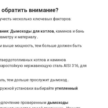
 обратить внимание?
 учесть несколько ключевых факторов:
ания:
Дымоходы для котлов
, каминов и бань
аметру и материалу․
 выше мощность, тем больше должен быть
твердотопливных котлов и каминов
жаростойкую нержавеющую сталь AISI 316, для
аль, тем дольше прослужит дымоход․
ружной установки выбирайте
утепленный
едпочтение проверенным
дымоходы