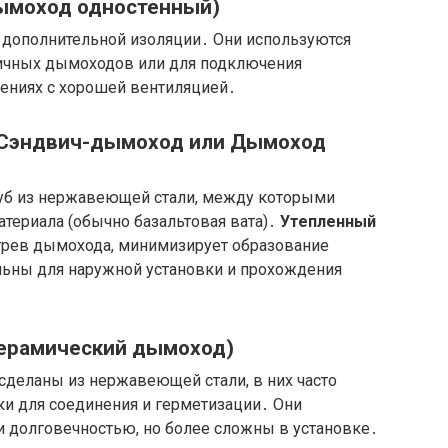
ымоход одностенный)
 дополнительной изоляции․ Они используются
ичных дымоходов или для подключения
ениях с хорошей вентиляцией․
Сэндвич-дымоход или Дымоход
руб из нержавеющей стали, между которыми
атериала (обычно базальтовая вата)․
Утепленный
рев дымохода, минимизирует образование
альны для наружной установки и прохождения
ерамический дымоход)
 сделаны из нержавеющей стали, в них часто
и для соединения и герметизации․ Они
 долговечностью, но более сложны в установке․