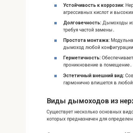
Устойчивость к коррозии:
Нер
агрессивных кислот и высоких
Долговечность:
Дымоходы из 
требуя частой замены․
Простота монтажа:
Модульная
дымоход любой конфигурации
Герметичность:
Обеспечивает
проникновение в помещение․
Эстетичный внешний вид:
Сов
гармонично впишется в любой
Виды дымоходов из не
Существует несколько основных вид
которых предназначен для определен