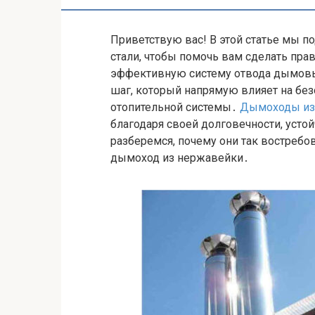
Приветствую вас! В этой статье мы
стали, чтобы помочь вам сделать пра
эффективную систему отвода дымовы
шаг, который напрямую влияет на бе
отопительной системы․
Дымоходы из
благодаря своей долговечности, усто
разберемся, почему они так востребо
дымоход из нержавейки․