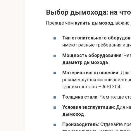
Выбор дымохода: на что
Прежде чем
купить дымоход
, важно
Тип отопительного оборудов
имеют разные требования к ди
Мощность оборудования:
Чем
диаметр дымохода
․
Материал изготовления:
Для 
рекомендуется использовать 
газовых котлов – AISI 304․
Толщина стали:
Чем толще ст
Условия эксплуатации:
Для на
дымоход
․
Производитель:
Отдавайте пр