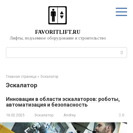
Перейти
к
контенту
FAVORITLIFT.RU
Лифты, подъемное оборудование и строительство
Поиск:
Главная страница
»
Эскалатор
Эскалатор
Инновации в области эскалаторов: роботы,
автоматизация и безопасность
16.02.2025
Эскалатор
Andrey
0