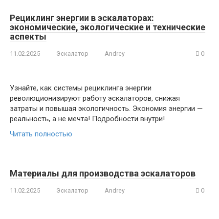
Рециклинг энергии в эскалаторах:
экономические, экологические и технические
аспекты
11.02.2025
Эскалатор
Andrey
0
Узнайте, как системы рециклинга энергии
революционизируют работу эскалаторов, снижая
затраты и повышая экологичность. Экономия энергии —
реальность, а не мечта! Подробности внутри!
Читать полностью
Материалы для производства эскалаторов
11.02.2025
Эскалатор
Andrey
0