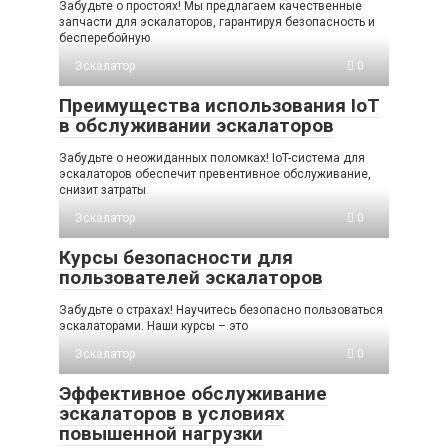
Забудьте о простоях! Мы предлагаем качественные
запчасти для эскалаторов, гарантируя безопасность и
бесперебойную
Эскалатор
0
Преимущества использования IoT
в обслуживании эскалаторов
Забудьте о неожиданных поломках! IoT-система для
эскалаторов обеспечит превентивное обслуживание,
снизит затраты
Эскалатор
0
Курсы безопасности для
пользователей эскалаторов
Забудьте о страхах! Научитесь безопасно пользоваться
эскалаторами. Наши курсы – это
Эскалатор
0
Эффективное обслуживание
эскалаторов в условиях
повышенной нагрузки