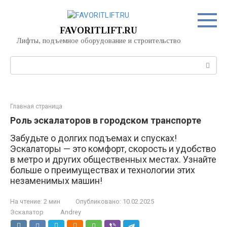
Перейти
к
контенту
FAVORITLIFT.RU
Лифты, подъемное оборудование и строительство
Поиск:
Главная страница
Роль эскалаторов в городском транспорте
Забудьте о долгих подъемах и спусках!
Эскалаторы — это комфорт, скорость и удобство
в метро и других общественных местах. Узнайте
больше о преимуществах и технологии этих
незаменимых машин!
На чтение:
2 мин
Опубликовано:
10.02.2025
Эскалатор
Andrey