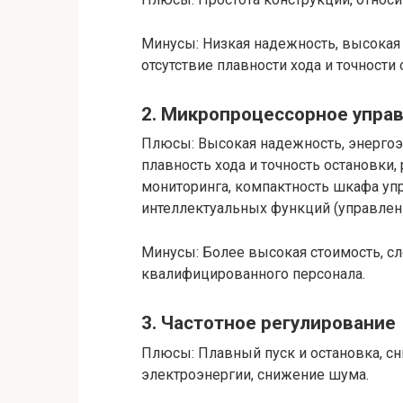
Минусы: Низкая надежность, высокая 
отсутствие плавности хода и точност
2. Микропроцессорное упра
Плюсы: Высокая надежность, энергоэ
плавность хода и точность остановк
мониторинга, компактность шкафа уп
интеллектуальных функций (управлени
Минусы: Более высокая стоимость, с
квалифицированного персонала.
3. Частотное регулирование
Плюсы: Плавный пуск и остановка, с
электроэнергии, снижение шума.