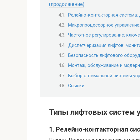
(продолжение)
Релейно-контакторная система:
Микропроцессорное управление
Частотное регулирование: ключ
Диспетчеризация лифтов: монито
Безопасность лифтового обору
Монтаж, обслуживание и модер
Выбор оптимальной системы уп
Ссылки:
Типы лифтовых систем 
1. Релейно-контакторная си
Плюсы: Простота конструкции, относ