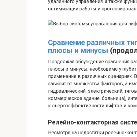
удаленного управления, а также функ
оптимизации работы и прогнозирован
Сравнение различных ти
плюсы и минусы
(продо
Продолжая обсуждение сравнения раз
плюсы и минусы, необходимо углубить
применение в различных сценариях. 
зависит от множества факторов, а име
гидравлический, электрический, тягов
коммерческое здание, больница), инт
к энергоэффективности лифтов и ком
Релейно-контакторная сист
Несмотря на недостатки релейно-конт