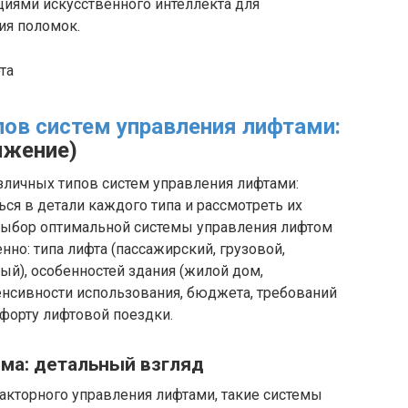
циями искусственного интеллекта для
ия поломок.
пов систем управления лифтами:
лжение)
личных типов систем управления лифтами:
ся в детали каждого типа и рассмотреть их
Выбор оптимальной системы управления лифтом
нно: типа лифта (пассажирский, грузовой,
ый), особенностей здания (жилой дом,
енсивности использования, бюджета, требований
форту лифтовой поездки.
ема: детальный взгляд
акторного управления лифтами, такие системы