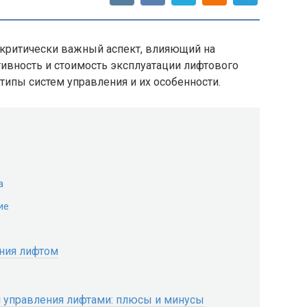
критически важный аспект, влияющий на
ивность и стоимость эксплуатации лифтового
ипы систем управления и их особенности.
а
ие
ния лифтом
м управления лифтами: плюсы и минусы