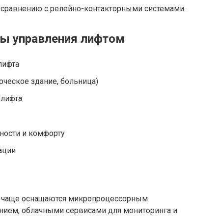
 сравнению с релейно-контакторными системами.
мы управления лифтом
лифта
рческое здание, больница)
 лифта
ности и комфорту
ации
 чаще оснащаются микропроцессорным
нием, облачными сервисами для мониторинга и