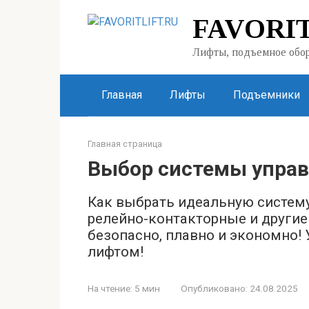
Перейти
FAVORIT
к
контенту
Лифты, подъемное обор
Главная
Лифты
Подъемники
Главная страница
Выбор системы управ
Как выбрать идеальную систему
релейно-контакторные и другие
безопасно, плавно и экономно! 
лифтом!
На чтение:
5 мин
Опубликовано:
24.08.2025