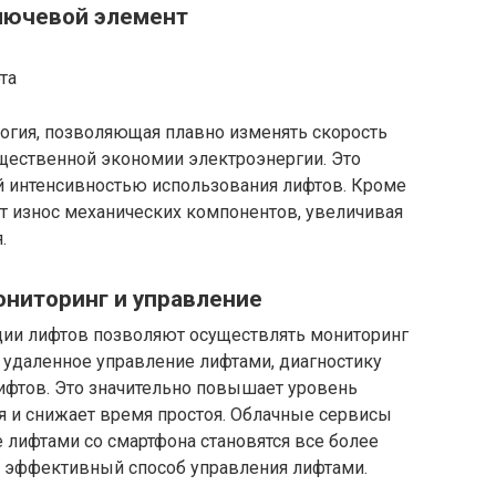
ключевой элемент
логия, позволяющая плавно изменять скорость
ущественной экономии электроэнергии. Это
й интенсивностью использования лифтов. Кроме
ет износ механических компонентов, увеличивая
.
ониторинг и управление
ии лифтов позволяют осуществлять мониторинг
 удаленное управление лифтами, диагностику
ифтов. Это значительно повышает уровень
я и снижает время простоя. Облачные сервисы
 лифтами со смартфона становятся все более
 эффективный способ управления лифтами.