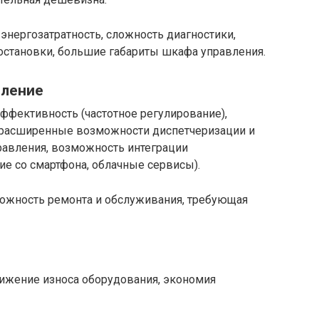
энергозатратность, сложность диагностики,
и остановки, большие габариты шкафа управления.
вление
ффективность (частотное регулирование),
и, расширенные возможности диспетчеризации и
равления, возможность интеграции
е со смартфона, облачные сервисы).
ложность ремонта и обслуживания, требующая
нижение износа оборудования, экономия