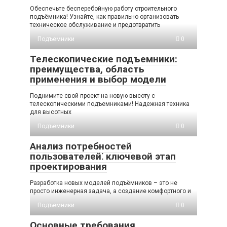
Обеспечьте бесперебойную работу строительного
подъёмника! Узнайте, как правильно организовать
техническое обслуживание и предотвратить
Подъемники
0
Телескопические подъемники:
преимущества, область
применения и выбор модели
Поднимите свой проект на новую высоту с
телескопическими подъемниками! Надежная техника
для высотных
Подъемники
0
Анализ потребностей
пользователей⁚ ключевой этап
проектирования
Разработка новых моделей подъёмников – это не
просто инженерная задача, а создание комфортного и
Подъемники
0
Основные требования