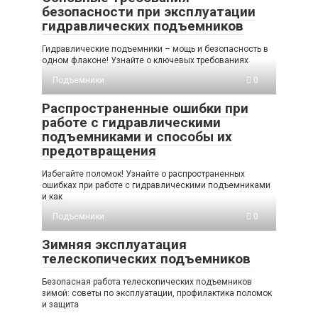
безопасности при эксплуатации
гидравлических подъемников
Гидравлические подъемники – мощь и безопасность в
одном флаконе! Узнайте о ключевых требованиях
Подъемники
0
Распространенные ошибки при
работе с гидравлическими
подъемниками и способы их
предотвращения
Избегайте поломок! Узнайте о распространенных
ошибках при работе с гидравлическими подъемниками
и как
Подъемники
0
Зимняя эксплуатация
телескопических подъемников
Безопасная работа телескопических подъемников
зимой: советы по эксплуатации, профилактика поломок
и защита