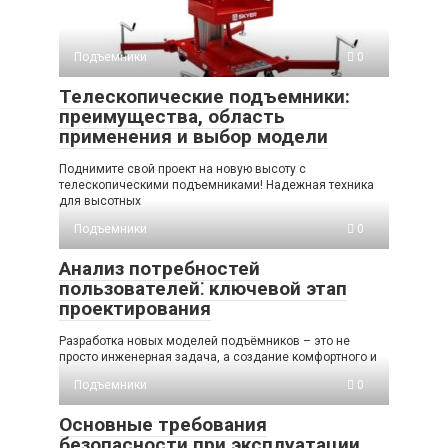
Подъемники
0
Телескопические подъемники:
преимущества, область
применения и выбор модели
Поднимите свой проект на новую высоту с
телескопическими подъемниками! Надежная техника
для высотных
Подъемники
0
Анализ потребностей
пользователей⁚ ключевой этап
проектирования
Разработка новых моделей подъёмников – это не
просто инженерная задача, а создание комфортного и
Подъемники
0
Основные требования
безопасности при эксплуатации