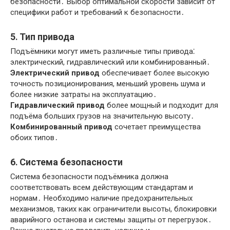
безопасности․ Выбор оптимальной скорости зависит от
специфики работ и требований к безопасности․
5․ Тип привода
Подъёмники могут иметь различные типы привода⁚
электрический, гидравлический или комбинированный․
Электрический привод
обеспечивает более высокую
точность позиционирования, меньший уровень шума и
более низкие затраты на эксплуатацию․
Гидравлический привод
более мощный и подходит для
подъёма больших грузов на значительную высоту․
Комбинированный привод
сочетает преимущества
обоих типов․
6․ Система безопасности
Система безопасности подъёмника должна
соответствовать всем действующим стандартам и
нормам․ Необходимо наличие предохранительных
механизмов, таких как ограничители высоты, блокировки
аварийного останова и системы защиты от перегрузок․