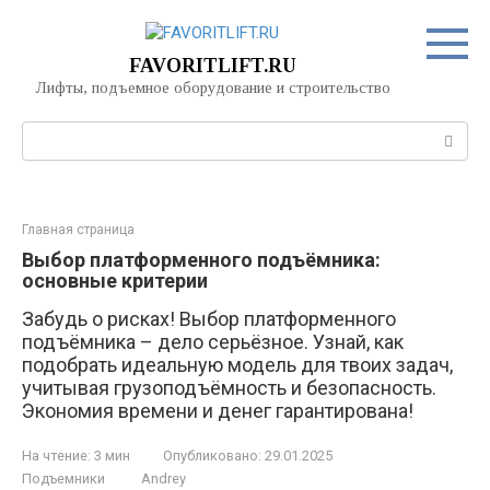
Перейти
к
контенту
FAVORITLIFT.RU
Лифты, подъемное оборудование и строительство
Поиск:
Главная страница
Выбор платформенного подъёмника:
основные критерии
Забудь о рисках! Выбор платформенного
подъёмника – дело серьёзное. Узнай, как
подобрать идеальную модель для твоих задач,
учитывая грузоподъёмность и безопасность.
Экономия времени и денег гарантирована!
На чтение:
3 мин
Опубликовано:
29.01.2025
Подъемники
Andrey