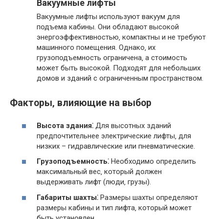
Вакуумные лифты
Вакуумные лифты используют вакуум для
подъема кабины. Они обладают высокой
энергоэффективностью‚ компактны и не требуют
машинного помещения. Однако‚ их
грузоподъемность ограничена‚ а стоимость
может быть высокой. Подходят для небольших
домов и зданий с ограниченным пространством.
Факторы‚ влияющие на выбор
Высота здания⁚
Для высотных зданий
предпочтительнее электрические лифты‚ для
низких – гидравлические или пневматические.
Грузоподъемность⁚
Необходимо определить
максимальный вес‚ который должен
выдерживать лифт (люди‚ грузы).
Габариты шахты⁚
Размеры шахты определяют
размеры кабины и тип лифта‚ который может
быть установлен.