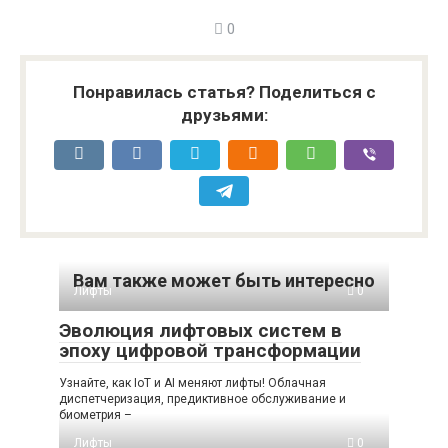
0
Понравилась статья? Поделиться с
друзьями:
Вам также может быть интересно
Лифты
0
Эволюция лифтовых систем в
эпоху цифровой трансформации
Узнайте, как IoT и AI меняют лифты! Облачная
диспетчеризация, предиктивное обслуживание и
биометрия –
Лифты
0