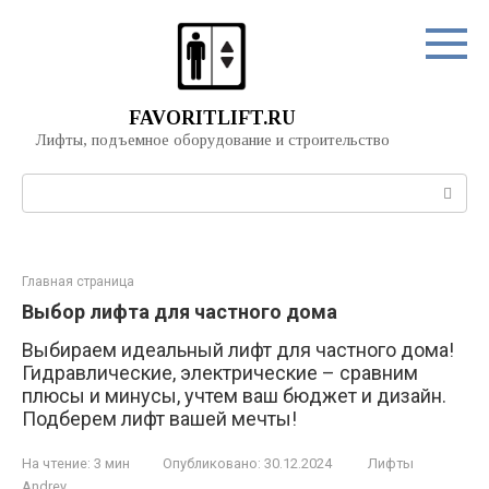
Перейти
к
контенту
FAVORITLIFT.RU
Лифты, подъемное оборудование и строительство
Поиск:
Главная страница
Выбор лифта для частного дома
Выбираем идеальный лифт для частного дома!
Гидравлические, электрические – сравним
плюсы и минусы, учтем ваш бюджет и дизайн.
Подберем лифт вашей мечты!
На чтение:
3 мин
Опубликовано:
30.12.2024
Лифты
Andrey