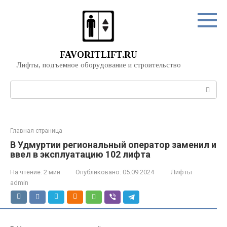
Перейти
к
контенту
FAVORITLIFT.RU
Лифты, подъемное оборудование и строительство
Поиск:
Главная страница
В Удмуртии региональный оператор заменил и
ввел в эксплуатацию 102 лифта
На чтение:
2 мин
Опубликовано:
05.09.2024
Лифты
admin