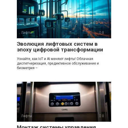
Лифты
0
Эволюция лифтовых систем в
эпоху цифровой трансформации
Узнайте, как IoT и AI меняют лифты! Облачная
диспетчеризация, предиктивное обслуживание и
биометрия –
Лифты
0
Монтаж системы управления