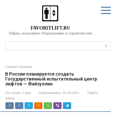
Перейти
к
контенту
FAVORITLIFT.RU
Лифты, подъемное оборудование и строительство
Поиск:
Главная страница
В России планируется создать
Государственный испытательный центр
лифтов — Файзуллин
На чтение:
2 мин
Опубликовано:
02.09.2024
Лифты
admin