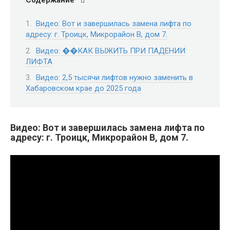
Видео: Вот и завершилась замена лифта по
адресу: г. Троицк, Микрорайон В, дом 7.
Видео: ��КАК ВЫЖИТЬ ПРИ ПАДЕНИИ
ЛИФТА
Видео: 2,5 тысячи лифтов нужно заменить в
Хабаровском крае до 2025 года
Видео: Вот и завершилась замена лифта по
адресу: г. Троицк, Микрорайон В, дом 7.