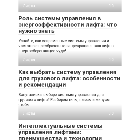
Лифты
0
Роль системы управления в
энергоэффективности лифта: что
нужно знать
Узнайте, как современные системы управления и
частотные преобразователи превращают ваш лифт в
энергосберегающее чудо!
Лифты
0
Как выбрать систему управления
для грузового лифта: особенности
и рекомендации
Запутались в выборе системы управления для
грузового лифта? Разберем типы, плюсы и минусы,
чтобы
Лифты
0
Интеллектуальные системы
управления лифтами:
преимущества и технологии