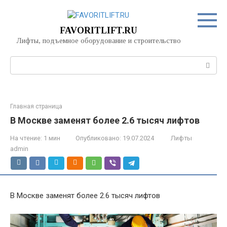
Перейти
к
контенту
FAVORITLIFT.RU
Лифты, подъемное оборудование и строительство
Поиск:
Главная страница
В Москве заменят более 2.6 тысяч лифтов
На чтение:
1 мин
Опубликовано:
19.07.2024
Лифты
admin
В Москве заменят более 2.6 тысяч лифтов