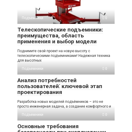
Подъемники
0
Телескопические подъемники:
преимущества, область
применения и выбор модели
Поднимите свой проект на новую высоту с
телескопическими подъемниками! Надежная техника
для высотных
Подъемники
0
Анализ потребностей
пользователей⁚ ключевой этап
проектирования
Разработка новых моделей подъёмников – это не
просто инженерная задача, а создание комфортного и
Подъемники
0
Основные требования