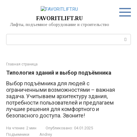
Перейти
к
контенту
FAVORITLIFT.RU
Лифты, подъемное оборудование и строительство
Поиск:
Главная страница
Типология зданий и выбор подъёмника
Выбор подъёмника для людей с
ограниченными возможностями – важная
задача. Учитываем архитектуру здания,
потребности пользователей и предлагаем
лучшие решения для комфортного и
безопасного доступа. Звоните!
На чтение:
2 мин
Опубликовано:
04.01.2025
Подъемники
Andrey