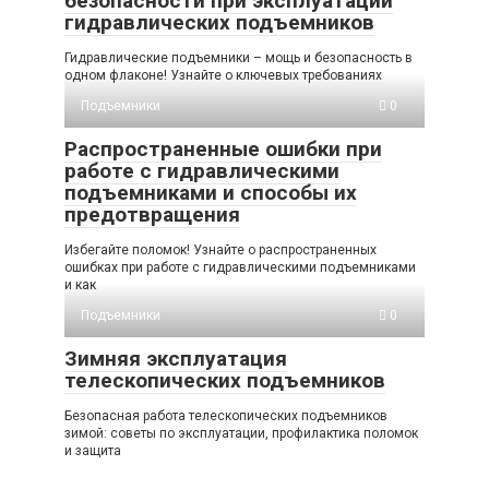
безопасности при эксплуатации
гидравлических подъемников
Гидравлические подъемники – мощь и безопасность в
одном флаконе! Узнайте о ключевых требованиях
Подъемники
0
Распространенные ошибки при
работе с гидравлическими
подъемниками и способы их
предотвращения
Избегайте поломок! Узнайте о распространенных
ошибках при работе с гидравлическими подъемниками
и как
Подъемники
0
Зимняя эксплуатация
телескопических подъемников
Безопасная работа телескопических подъемников
зимой: советы по эксплуатации, профилактика поломок
и защита