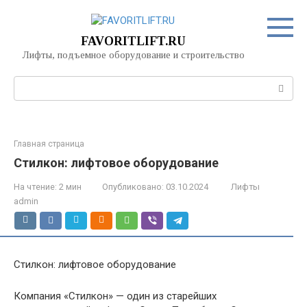
Перейти
к
контенту
FAVORITLIFT.RU
Лифты, подъемное оборудование и строительство
Поиск:
Главная страница
Стилкон: лифтовое оборудование
На чтение:
2 мин
Опубликовано:
03.10.2024
Лифты
admin
Стилкон: лифтовое оборудование
Компания «Стилкон» — один из старейших