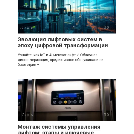
Лифты
0
Эволюция лифтовых систем в
эпоху цифровой трансформации
Узнайте, как IoT и AI меняют лифты! Облачная
диспетчеризация, предиктивное обслуживание и
биометрия –
Лифты
0
Монтаж системы управления
лифтом: этапы и ключевые