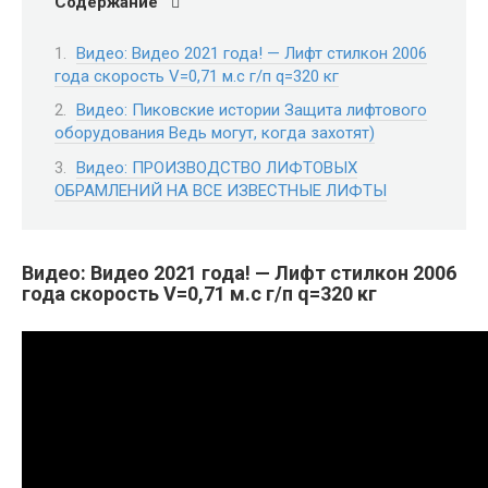
Содержание
Видео: Видео 2021 года! — Лифт стилкон 2006
года скорость V=0,71 м.с г/п q=320 кг
Видео: Пиковские истории Защита лифтового
оборудования Ведь могут, когда захотят)
Видео: ПРОИЗВОДСТВО ЛИФТОВЫХ
ОБРАМЛЕНИЙ НА ВСЕ ИЗВЕСТНЫЕ ЛИФТЫ
Видео: Видео 2021 года! — Лифт стилкон 2006
года скорость V=0,71 м.с г/п q=320 кг