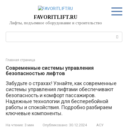
Перейти
к
контенту
FAVORITLIFT.RU
Лифты, подъемное оборудование и строительство
Поиск:
Главная страница
Современные системы управления
безопасностью лифтов
Забудьте о страхах! Узнайте, как современные
системы управления лифтами обеспечивают
безопасность и комфорт пассажиров.
Надежные технологии для бесперебойной
работы и спокойствия. Подробно разбираем
ключевые компоненты.
На чтение:
3 мин
Опубликовано:
30.12.2024
АСУ