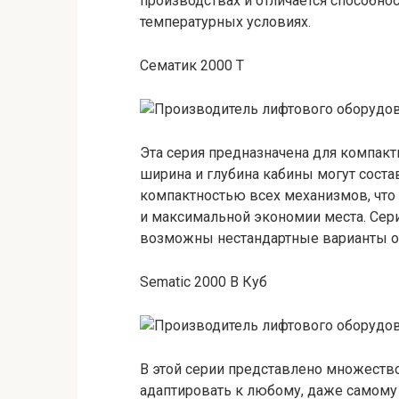
производствах и отличается способно
температурных условиях.
Сематик 2000 Т
Эта серия предназначена для компак
ширина и глубина кабины могут состав
компактностью всех механизмов, что
и максимальной экономии места. Сери
возможны нестандартные варианты от
Sematic 2000 B Куб
В этой серии представлено множеств
адаптировать к любому, даже самому