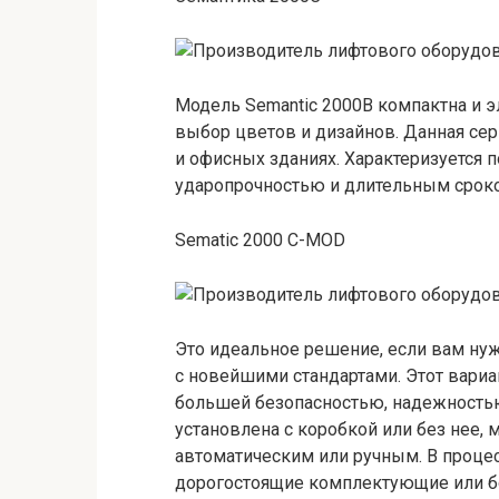
Модель Semantic 2000B компактна и э
выбор цветов и дизайнов. Данная се
и офисных зданиях. Характеризуется
ударопрочностью и длительным срок
Sematic 2000 C-MOD
Это идеальное решение, если вам нуж
с новейшими стандартами. Этот вариа
большей безопасностью, надежностью
установлена ​​с коробкой или без нее
автоматическим или ручным. В проце
дорогостоящие комплектующие или б