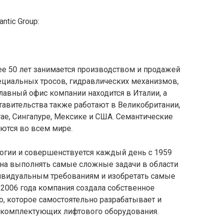
tic Group:
ее 50 лет занимается производством и продажей
ециальных тросов, гидравлических механизмов,
авный офис компании находится в Италии, а
авительства также работают в Великобритании,
тае, Сингапуре, Мексике и США. Семантические
ются во всем мире.
логии и совершенствуется каждый день с 1959
бна выполнять самые сложные задачи в области
дивидуальным требованиям и изобретать самые
2006 года компания создала собственное
, которое самостоятельно разрабатывает и
 комплектующих лифтового оборудования.