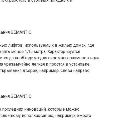
стью работать в суровых погодных и
тных лифтов, используемых в жилых домах, где
лять менее 1,15 метра. Характеризуется
 иногда необходимо для скромных размеров вала
я чрезвычайно легкая и простая в установке,
крывания дверей, например, слева направо.
о последних инноваций, которые можно
 сложному использованию, например, вместо