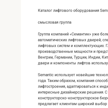
Каталог лифтового оборудования Seman
смысловая группа
Группа компаний «Семантик» уже бол
автоматических лифтовых дверей, сп
лифтовых систем и комплектующих. Гл
производственные мощности и предст
Венгрии, Германии, Турции, Индии, Ки
двери и компоненты лифтов использу
Semantic использует новейшие техно
года. Таким образом, компания спосо
лифтостроения, адаптироваться к ин
интересные дизайнерские решения. С 
конструкторско-конструкторское бюро
предлагает клиентам широкий выбор