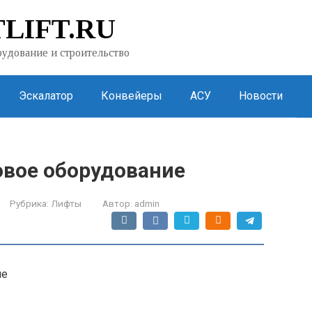
LIFT.RU
удование и строительство
Эскалатор
Конвейеры
АСУ
Новости
овое оборудование
Рубрика:
Лифты
Автор:
admin
ие