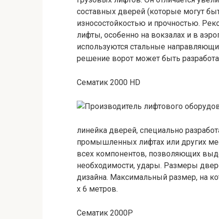
составных дверей (которые могут бы
износостойкостью и прочностью. Реко
лифты, особенно на вокзалах и в аэр
используются стальные направляющие
решение ворот может быть разработа
Сематик 2000 HD
линейка дверей, специально разрабо
промышленных лифтах или других мес
всех компонентов, позволяющих выде
необходимости, удары. Размеры двер
дизайна. Максимальный размер, на ко
х 6 метров.
Сематик 2000Р