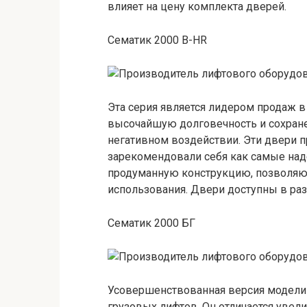
влияет на цену комплекта дверей.
Сематик 2000 B-HR
Эта серия является лидером продаж в
высочайшую долговечность и сохран
негативном воздействии. Эти двери 
зарекомендовали себя как самые наде
продуманную конструкцию, позволяю
использования. Двери доступны в раз
Сематик 2000 БГ
Усовершенствованная версия модели S
грузовых лифтов. Он отличается уве