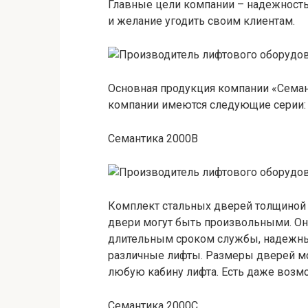
Главные цели компании – надежность
и желание угодить своим клиентам.
Основная продукция компании «Семан
компании имеются следующие серии:
Семантика 2000B
Комплект стальных дверей толщиной 
двери могут быть произвольными. Он
длительным сроком службы, надежны
различные лифты. Размеры дверей мо
любую кабину лифта. Есть даже возм
Семантика 2000С