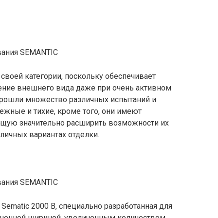
 своей категории, поскольку обеспечивает
ение внешнего вида даже при очень активном
прошли множество различных испытаний и
жные и тихие, кроме того, они имеют
щую значительно расширить возможности их
личных вариантах отделки.
ematic 2000 B, специально разработанная для
личенной шириной, увеличенным количеством