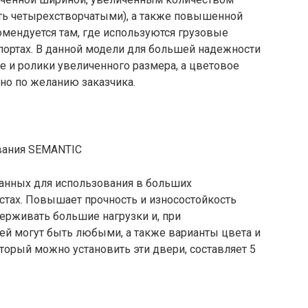
ть четырехстворчатыми), а также повышенной
мендуется там, где используются грузовые
опортах. В данной модели для большей надежности
 и ролики увеличенного размера, а цветовое
но по желанию заказчика.
танных для использования в больших
тах. Повышает прочность и износостойкость
рживать большие нагрузки и, при
ей могут быть любыми, а также варианты цвета и
торый можно установить эти двери, составляет 5