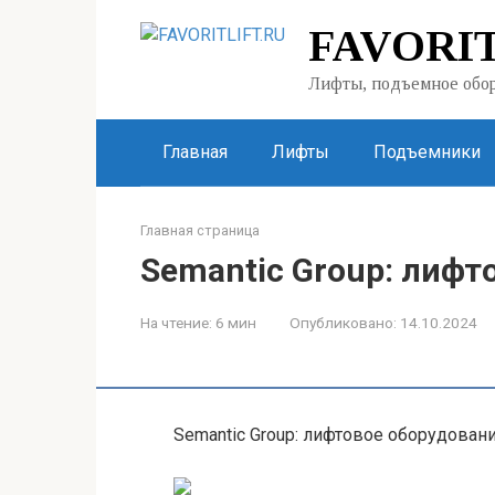
Перейти
FAVORIT
к
контенту
Лифты, подъемное обор
Главная
Лифты
Подъемники
Главная страница
Semantic Group: лифт
На чтение:
6 мин
Опубликовано:
14.10.2024
Semantic Group: лифтовое оборудован