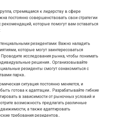
руппа, стремящаяся к лидерству в сфере
на постоянно совершенствовать свои стратегии
 рекомендаций, которые помогут вам оставаться
:
отенциальными резидентами: Важно наладить
ятиями, которые могут заинтересоваться
Проводите исследования рынка, чтобы понимать
 индивидуальные решения․ Организовывайте
нциальные резиденты смогут ознакомиться с
твами парка․
омическая ситуация постоянно меняется, и
быть готова к адаптации․ Разрабатывайте гибкие
тировать в зависимости от рыночных условий и
мотрите возможность предлагать различные
едвижимости, а также адаптировать
еские требования резидентов․