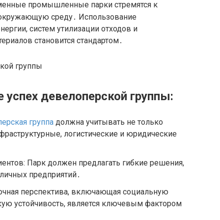
менные промышленные парки стремятся к
 окружающую среду․ Использование
ергии, систем утилизации отходов и
ериалов становится стандартом․
успех девелоперской группы:
ерская группа
должна учитывать не только
нфраструктурные, логистические и юридические
иентов: Парк должен предлагать гибкие решения,
личных предприятий․
рочная перспектива, включающая социальную
скую устойчивость, является ключевым фактором