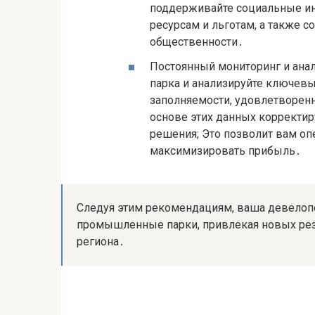
поддерживайте социальные ин
ресурсам и льготам, а также 
общественности․
Постоянный мониторинг и ана
парка и анализируйте ключевы
заполняемости, удовлетворен
основе этих данных корректи
решения; Это позволит вам оп
максимизировать прибыль․
Следуя этим рекомендациям, ваша девелоп
промышленные парки, привлекая новых рез
региона․