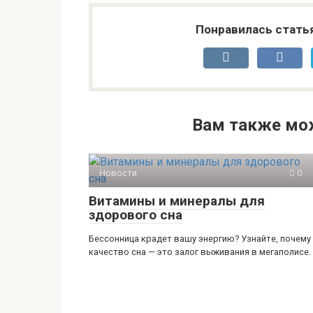
Понравилась стать
Вам также мо
Новости
0
Витамины и минералы для
здорового сна
Бессонница крадет вашу энергию? Узнайте, почему
качество сна — это залог выживания в мегаполисе.