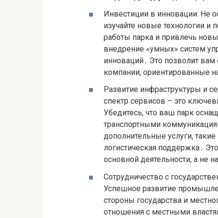
Инвестиции в инновации: Не о
изучайте новые технологии и 
работы парка и привлечь новы
внедрение «умных» систем уп
инноваций․ Это позволит вам
компании, ориентированные н
Развитие инфраструктуры и се
спектр сервисов – это ключе
Убедитесь, что ваш парк осн
транспортными коммуникация
дополнительные услуги, такие 
логистическая поддержка․ Это
основной деятельности, а не 
Сотрудничество с государств
Успешное развитие промышле
стороны государства и местно
отношения с местными властям