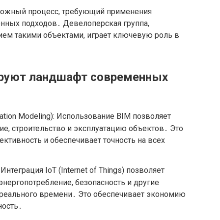
ложный процесс, требующий применения
нных подходов․ Девелоперская группа,
ем такими объектами, играет ключевую роль в
ируют ландшафт современных
mation Modeling): Использование BIM позволяет
е, строительство и эксплуатацию объектов․ Это
ктивность и обеспечивает точность на всех
теграция IoT (Internet of Things) позволяет
энергопотребление, безопасность и другие
реального времени․ Это обеспечивает экономию
ность․