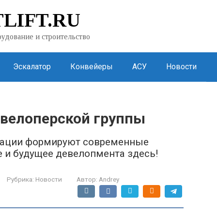
LIFT.RU
удование и строительство
Эскалатор
Конвейеры
АСУ
Новости
велоперской группы
овации формируют современные
 и будущее девелопмента здесь!
Рубрика:
Новости
Автор:
Andrey