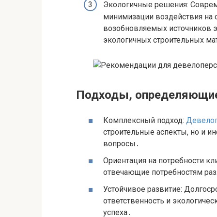
Экологичные решения: Совре
минимизации воздействия на
возобновляемых источников эн
экологичных строительных мат
Подходы, определяющие 
Комплексный подход:
Девелоп
строительные аспекты, но и и
вопросы․
Ориентация на потребности кл
отвечающие потребностям раз
Устойчивое развитие: Долгос
ответственность и экологиче
успеха․