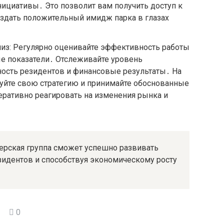
ициативы․ Это позволит вам получить доступ к
создать положительный имидж парка в глазах
лиз: Регулярно оценивайте эффективность работы
е показатели․ Отслеживайте уровень
ность резидентов и финансовые результаты․ На
руйте свою стратегию и принимайте обоснованные
еративно реагировать на изменения рынка и
ерская группа сможет успешно развивать
идентов и способствуя экономическому росту
0