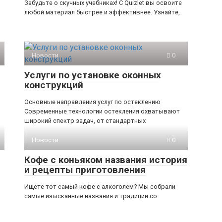
Забудьте о скучных учебниках! С Quizlet вы освоите
любой материал быстрее и эффективнее. Узнайте,
Новости
0
Услуги по установке оконных
конструкций
Основные направления услуг по остеклению
Современные технологии остекления охватывают
широкий спектр задач, от стандартных
Новости
0
Кофе с коньяком названия история
и рецепты приготовления
Ищете тот самый кофе с алкоголем? Мы собрали
самые изысканные названия и традиции со