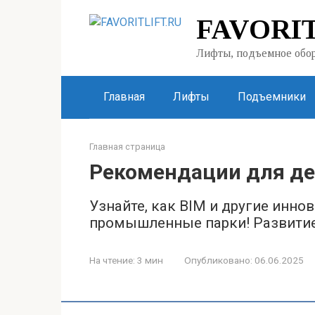
Перейти
FAVORIT
к
контенту
Лифты, подъемное обор
Главная
Лифты
Подъемники
Главная страница
Рекомендации для де
Узнайте, как BIM и другие инн
промышленные парки! Развитие
На чтение:
3 мин
Опубликовано:
06.06.2025