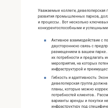
Уважаемые коллеги, девелоперская г
развития промышленных парков, долж
и процессы․ Вот несколько ключевых
конкурентоспособными и успешными
Активное взаимодействие с п
двустороннюю связь с предпри
размещением в вашем парке․ 
их потребности и предлагать
мероприятия, на которых поте
инфраструктурой и преимущес
Гибкость и адаптивность: Экон
девелоперская группа должна 
планы, которые можно коррек
потребностей клиентов․ Расс
варианты аренды и покупки н
инфраструктуру под специфич