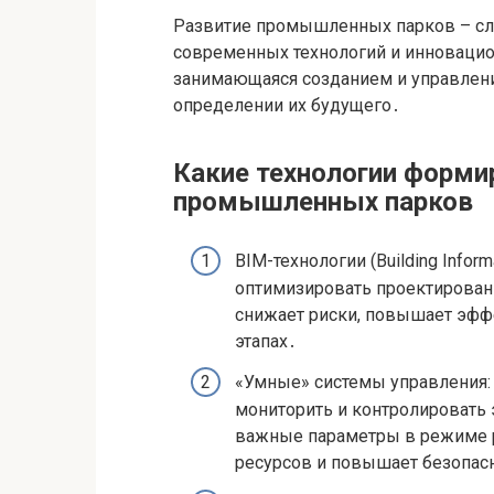
Развитие промышленных парков – с
современных технологий и инновацио
занимающаяся созданием и управлени
определении их будущего․
Какие технологии форм
промышленных парков
BIM-технологии (Building Infor
оптимизировать проектировани
снижает риски, повышает эффе
этапах․
«Умные» системы управления: Ин
мониторить и контролировать 
важные параметры в режиме 
ресурсов и повышает безопас