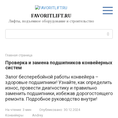
Перейти
к
контенту
FAVORITLIFT.RU
Лифты, подъемное оборудование и строительство
Поиск:
Главная страница
Проверка и замена подшипников конвейерных
систем
Залог бесперебойной работы конвейера –
здоровые подшипники! Узнайте, как определить
износ, провести диагностику и правильно
заменить подшипники, избежав дорогостоящего
ремонта. Подробное руководство внутри!
На чтение:
3 мин
Опубликовано:
30.12.2024
Конвейеры
Andrey