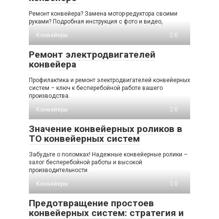
Ремонт конвейера? Замена мотор-редуктора своими
руками? Подробная инструкция с фото и видео,
Конвейеры
0
Ремонт электродвигателей
конвейера
Профилактика и ремонт электродвигателей конвейерных
систем – ключ к бесперебойной работе вашего
производства.
Конвейеры
0
Значение конвейерных роликов в
ТО конвейерных систем
Забудьте о поломках! Надежные конвейерные ролики –
залог бесперебойной работы и высокой
производительности
Конвейеры
0
Предотвращение простоев
конвейерных систем: стратегия и