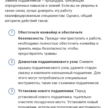
Замена подшипников – процедура, требующая
определенных навыков и знаний. Если вы не уверены в
своих силах, лучше доверить эту работу
квалифицированным специалистам. Однако, общий
алгоритм действий таков⁚
Обесточьте конвейер и обеспечьте
безопасность⁚
Прежде чем приступать к работе,
необходимо полностью обесточить конвейер и
принять меры безопасности, чтобы
предотвратить травмы.
Демонтаж подшипникового узла⁚
Снимите
крышку подшипникового узла, удалите старую
смазку и извлеките изношенный подшипник. Для
этого могут потребоваться специальные
инструменты, такие как съемники подшипников.
Установка нового подшипника⁚
Перед
установкой нового подшипника, тщательно
очистите посадочное место. Установите новый
подшипник, используя подходящие инструменты,