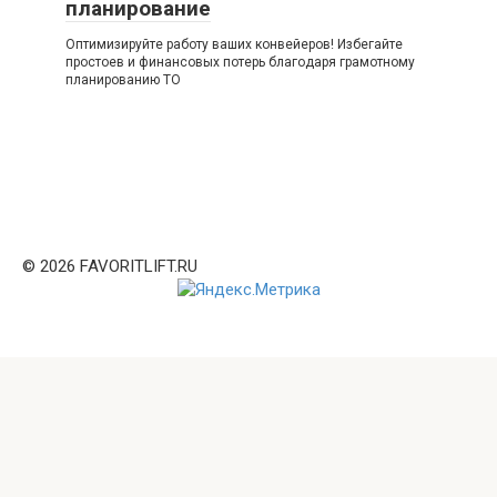
планирование
Оптимизируйте работу ваших конвейеров! Избегайте
простоев и финансовых потерь благодаря грамотному
планированию ТО
© 2026 FAVORITLIFT.RU