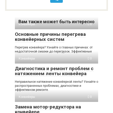
Вам также может быть интересно
Конвейеры
0
Основные причины перегрева
конвейерных систем
Перегрев конвейера? Узнайте о главных причинах: от
недостаточной смазки до перегрузок. Эффективные
Конвейеры
0
Диагностика и ремонт проблем с
натяжением ленты конвейера
Неправильное натяжение конвейерной ленты? Узнайте о
распространенных проблемах, диагностике и
эффективном ремонте.
Конвейеры
0
Замена мотор-редуктора на
конвейере