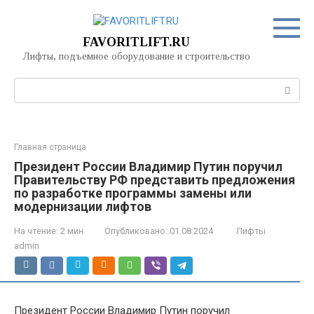
Перейти
к
контенту
FAVORITLIFT.RU
Лифты, подъемное оборудование и строительство
Поиск:
Главная страница
Президент России Владимир Путин поручил
Правительству РФ представить предложения
по разработке программы замены или
модернизации лифтов
На чтение:
2 мин
Опубликовано:
01.08.2024
Лифты
admin
Президент России Владимир Путин поручил