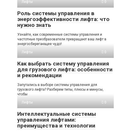
Лифты
0
Роль системы управления в
энергоэффективности лифта: что
нужно знать
Узнайте, как современные системы управления и
частотные преобразователи превращают ваш лифт в
энергосберегающее чудо!
Лифты
0
Как выбрать систему управления
для грузового лифта: особенности
и рекомендации
Запутались в выборе системы управления для
грузового лифта? Разберем типы, плюсы и минусы,
чтобы
Лифты
0
Интеллектуальные системы
управления лифтами:
преимущества и технологии