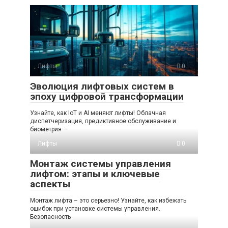
Лифты
0
Эволюция лифтовых систем в
эпоху цифровой трансформации
Узнайте, как IoT и AI меняют лифты! Облачная
диспетчеризация, предиктивное обслуживание и
биометрия –
Лифты
0
Монтаж системы управления
лифтом: этапы и ключевые
аспекты
Монтаж лифта – это серьезно! Узнайте, как избежать
ошибок при установке системы управления.
Безопасность