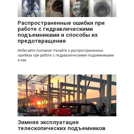
Подъемники
0
Распространенные ошибки при
работе с гидравлическими
подъемниками и способы их
предотвращения
Избегайте поломок! Узнайте о распространенных
ошибках при работе с гидравлическими подъемниками
и как
Подъемники
0
Зимняя эксплуатация
телескопических подъемников