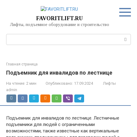
Перейти
к
контенту
FAVORITLIFT.RU
Лифты, подъемное оборудование и строительство
Поиск:
Главная страница
Подъемник для инвалидов по лестнице
На чтение:
2 мин
Опубликовано:
17.09.2024
Лифты
admin
Подъемник для инвалидов по лестнице. Лестничные
подъемники для людей с ограниченными
возможностями, также известные как вертикальные