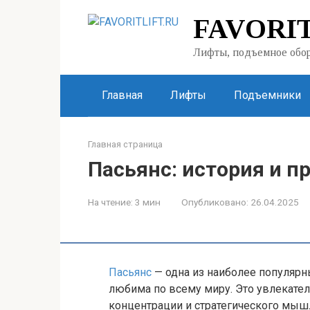
Перейти
FAVORIT
к
контенту
Лифты, подъемное обор
Главная
Лифты
Подъемники
Главная страница
Пасьянс: история и п
На чтение:
3 мин
Опубликовано:
26.04.2025
Пасьянс
— одна из наиболее популярны
любима по всему миру. Это увлекател
концентрации и стратегического мыш