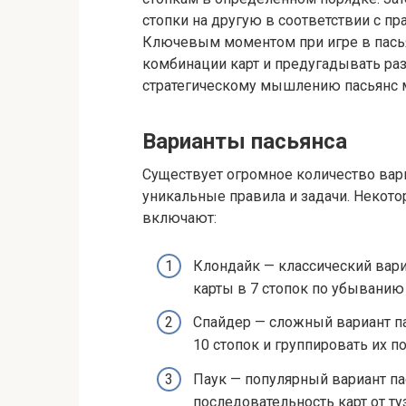
стопки на другую в соответствии с п
Ключевым моментом при игре в пась
комбинации карт и предугадывать раз
стратегическому мышлению пасьянс 
Варианты пасьянса
Существует огромное количество вар
уникальные правила и задачи. Некот
включают:
Клондайк — классический вари
карты в 7 стопок по убыванию
Спайдер — сложный вариант па
10 стопок и группировать их п
Паук — популярный вариант па
последовательность карт от ту