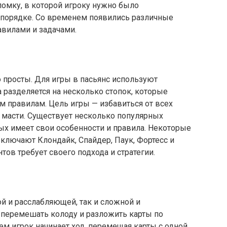
омку, в которой игроку нужно было
порядке. Со временем появились различные
авилами и задачами.
 просты. Для игры в пасьянс используют
а разделяется на несколько стопок, которые
 правилам. Цель игры — избавиться от всех
и масти. Существует несколько популярных
ых имеет свои особенности и правила. Некоторые
ключают Клондайк, Спайдер, Паук, Фортесс и
тов требует своего подхода и стратегии.
ой и расслабляющей, так и сложной и
 перемешать колоду и разложить карты по
ем игрок начинает ход, перемещая карты с одной