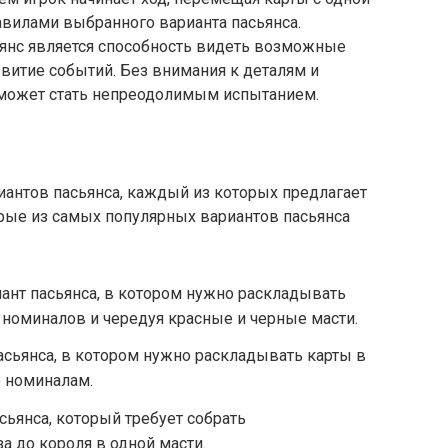
равилами выбранного варианта пасьянса.
янс является способность видеть возможные
витие событий. Без внимания к деталям и
может стать непреодолимым испытанием.
иантов пасьянса, каждый из которых предлагает
орые из самых популярных вариантов пасьянса
ант пасьянса, в котором нужно раскладывать
 номиналов и чередуя красные и черные масти.
сьянса, в котором нужно раскладывать карты в
о номиналам.
сьянса, который требует собрать
за до короля в одной масти.