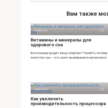
Вам также мо
Новости
0
Витамины и минералы для
здорового сна
Бессонница крадет вашу энергию? Узнайте, почему
качество сна — это залог выживания в мегаполисе.
Новости
0
Как увеличить
производительность процессора