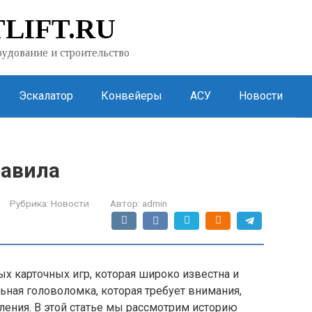
LIFT.RU
удование и строительство
Эскалатор
Конвейеры
АСУ
Новости
равила
Рубрика:
Новости
Автор:
admin
х карточных игр, которая широко известна и
ьная головоломка, которая требует внимания,
ления. В этой статье мы рассмотрим историю