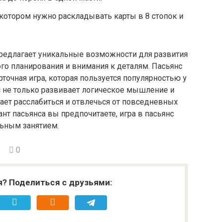
 котором нужно раскладывать карты в 8 стопок и
предлагает уникальные возможности для развития
го планирования и внимания к деталям. Пасьянс
точная игра, которая пользуется популярностью у
с не только развивает логическое мышление и
ает расслабиться и отвлечься от повседневных
ант пасьянса вы предпочитаете, игра в пасьянс
льным занятием.
0
я? Поделиться с друзьями: