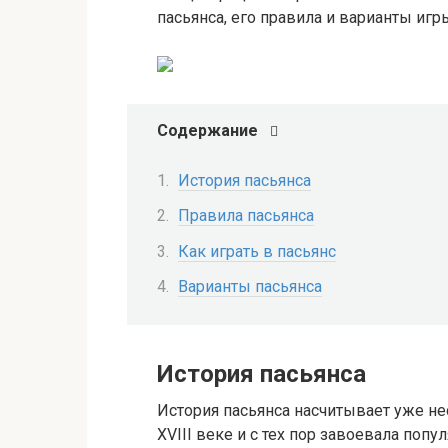
пасьянса, его правила и варианты игр
Содержание
История пасьянса
Правила пасьянса
Как играть в пасьянс
Варианты пасьянса
История пасьянса
История пасьянса насчитывает уже не
XVIII веке и с тех пор завоевала поп