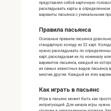
представлял собой карточную головол
раскладывать карты в определенном 
варианты пасьянса с уникальными пр
Правила пасьянса
Основные правила пасьянса довольно
стандартную колоду из 52 карт. Колод
нужно раскладывать по определенным
карт, раскладывая их по номиналу ил
вариантов пасьянса, каждый из котор
из самых известных видов пасьянса в
многие другие. Каждый из этих вариан
Как играть в пасьянс
Игра в пасьянс может быть как прост
интригующей. Для начала игры нужно
стопкам в определенном порядке. Зат