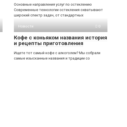
Основные направления услуг по остеклению
Современные технологии остекления охватывают
широкий спектр задач, от стандартных
Новости
0
Кофе с коньяком названия история
и рецепты приготовления
Ищете тот самый кофе с алкоголем? Мы собрали
самые изысканные названия и традиции со