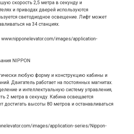
шую скорость 2,5 метра в секунду и
ателях и приводах дверей используются
льзуется светодиодное освещение. Лифт может
вливаться на 34 станциях.
 www.nipponelevator.com/images/application-
тически любую форму и конструкцию кабины и
аний. Двигатель работает на постоянных магнитах.
еление и интеллектуальную систему управления,
ть 2 метра в секунду. Кабина освещается
 достигать высоты 80 метров и останавливаться
nelevator.com/images/application-series/Nippon-