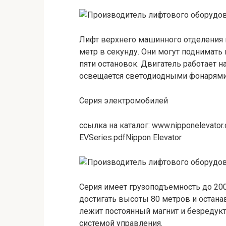
Лифт верхнего машинного отделения и
метр в секунду. Они могут поднимать
пяти остановок. Двигатель работает н
освещается светодиодными фонарями, 
Серия электромобилей
ссылка на каталог: www.nipponelevator.
EVSeries.pdfNippon Elevator
Серия имеет грузоподъемность до 200
достигать высоты 80 метров и останав
лежит постоянный магнит и безредук
системой управления.