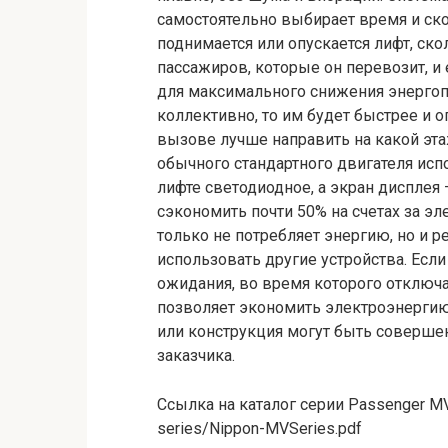
самостоятельно выбирает время и ско
поднимается или опускается лифт, ско
пассажиров, которые он перевозит, и
для максимального снижения энергоп
коллективно, то им будет быстрее и 
вызове лучше направить на какой эта
обычного стандартного двигателя ис
лифте светодиодное, а экран дисплея 
сэкономить почти 50% на счетах за эл
только не потребляет энергию, но и р
использовать другие устройства. Если
ожидания, во время которого отключа
позволяет экономить электроэнергию
или конструкция могут быть соверше
заказчика.
Ссылка на каталог серии Passenger MV:
series/Nippon-MVSeries.pdf