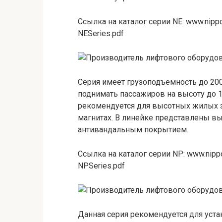
Ссылка на каталог серии NE: www.nippo
NESeries.pdf
Серия имеет грузоподъемность до 200
поднимать пассажиров на высоту до 1
рекомендуется для высотных жилых з
магнитах. В линейке представлены в
антивандальным покрытием.
Ссылка на каталог серии NP: www.nippo
NPSeries.pdf
Данная серия рекомендуется для уст