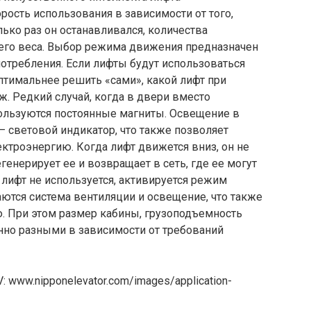
рость использования в зависимости от того,
лько раз он останавливался, количества
 его веса. Выбор режима движения предназначен
отребления. Если лифты будут использоваться
оптимальнее решить «сами», какой лифт при
ж. Редкий случай, когда в двери вместо
пользуются постоянные магниты. Освещение в
— световой индикатор, что также позволяет
ектроэнергию. Когда лифт движется вниз, он не
егенерирует ее и возвращает в сеть, где ее могут
 лифт не используется, активируется режим
ются система вентиляции и освещение, что также
. При этом размер кабины, грузоподъемность
нно разными в зависимости от требований
 www.nipponelevator.com/images/application-