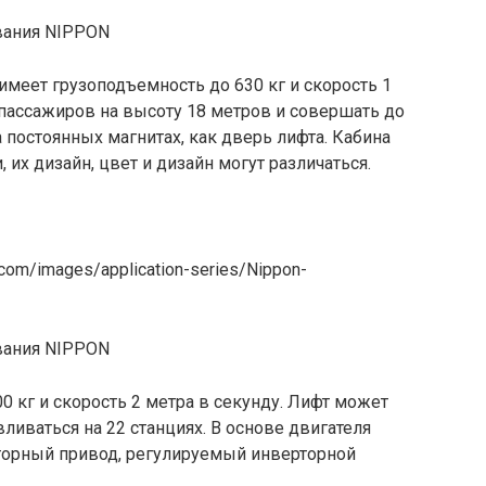
меет грузоподъемность до 630 кг и скорость 1
 пассажиров на высоту 18 метров и совершать до
а постоянных магнитах, как дверь лифта. Кабина
их дизайн, цвет и дизайн могут различаться.
com/images/application-series/Nippon-
0 кг и скорость 2 метра в секунду. Лифт может
ливаться на 22 станциях. В основе двигателя
торный привод, регулируемый инверторной