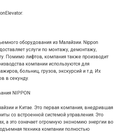
nElevator:
ъемного оборудования из Малайзии. Nippon
оставляет услуги по монтажу, демонтажу,
у. Помимо лифтов, компания также производит
оизводства компании используются для
жиров, больниц, грузов, экскурсий и т.д. Их
ов в секунду.
йзии и Китае. Это первая компания, внедрившая
иты со встроенной системой управления. Это
х, а это означает огромную экономию энергии во
оподъемная техника компании полностью