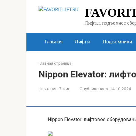
Перейти
FAVORIT
к
контенту
Лифты, подъемное обор
Главная
Лифты
Подъемники
Главная страница
Nippon Elevator: лиф
На чтение:
7 мин
Опубликовано:
14.10.2024
Nippon Elevator: лифтовое оборудован