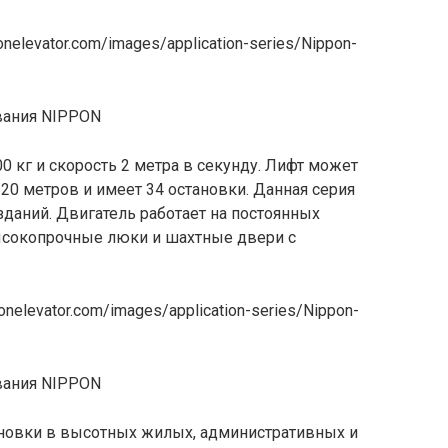
nelevator.com/images/application-series/Nippon-
0 кг и скорость 2 метра в секунду. Лифт может
20 метров и имеет 34 остановки. Данная серия
даний. Двигатель работает на постоянных
ысокопрочные люки и шахтные двери с
nelevator.com/images/application-series/Nippon-
ановки в высотных жилых, административных и