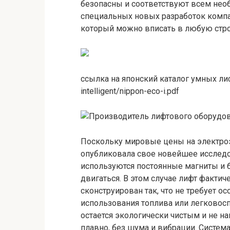
безопасны и соответствуют всем нео
специальных новых разработок компа
который можно вписать в любую стр
ссылка на японский каталог умных лиф
intelligent/nippon-eco-i.pdf
Поскольку мировые цены на электроэ
опубликовала свое новейшее исследо
используются постоянные магниты и
двигаться. В этом случае лифт фактич
сконструирован так, что не требует о
использования топлива или легковос
остается экологически чистым и не н
плавно, без шума и вибрации. Систем