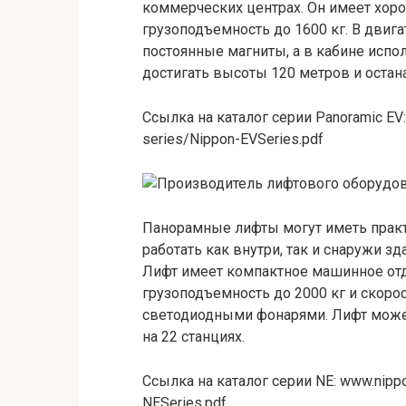
коммерческих центрах. Он имеет хоро
грузоподъемность до 1600 кг. В двиг
постоянные магниты, а в кабине испо
достигать высоты 120 метров и остана
Ссылка на каталог серии Panoramic EV:
series/Nippon-EVSeries.pdf
Панорамные лифты могут иметь прак
работать как внутри, так и снаружи зд
Лифт имеет компактное машинное отд
грузоподъемность до 2000 кг и скорос
светодиодными фонарями. Лифт может
на 22 станциях.
Ссылка на каталог серии NE: www.nippo
NESeries.pdf