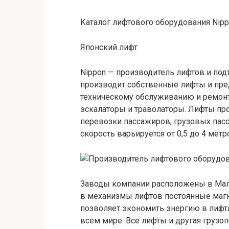
Каталог лифтового оборудования Nippo
Японский лифт
Nippon — производитель лифтов и под
производит собственные лифты и пред
техническому обслуживанию и ремонт
эскалаторы и траволаторы. Лифты пр
перевозки пассажиров, грузовых пасса
скорость варьируется от 0,5 до 4 метр
Заводы компании расположены в Мала
в механизмы лифтов постоянные магн
позволяет экономить энергию в лифта
всем мире. Все лифты и другая груз