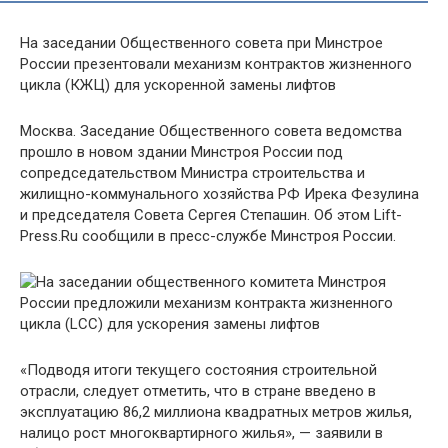
На заседании Общественного совета при Минстрое
России презентовали механизм контрактов жизненного
цикла (КЖЦ) для ускоренной замены лифтов
Москва. Заседание Общественного совета ведомства
прошло в новом здании Минстроя России под
сопредседательством Министра строительства и
жилищно-коммунального хозяйства РФ Ирека Фезулина
и председателя Совета Сергея Степашин. Об этом Lift-
Press.Ru сообщили в пресс-службе Минстроя России.
«Подводя итоги текущего состояния строительной
отрасли, следует отметить, что в стране введено в
эксплуатацию 86,2 миллиона квадратных метров жилья,
налицо рост многоквартирного жилья», — заявили в