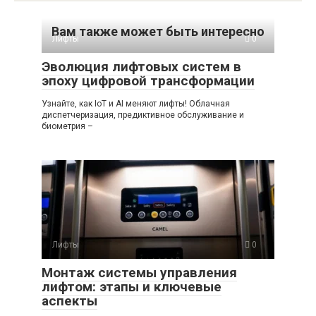
Вам также может быть интересно
Лифты
0
Эволюция лифтовых систем в
эпоху цифровой трансформации
Узнайте, как IoT и AI меняют лифты! Облачная
диспетчеризация, предиктивное обслуживание и
биометрия –
Лифты
0
Монтаж системы управления
лифтом: этапы и ключевые
аспекты