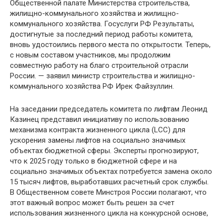
Общественной палате Министерства строительства,
жилищно-коммунального хозяйства и жилищно-
коммунального хозяйства. Госуслуги РФ Результаты,
достигнутые за последний период работы комитета,
вновь удостоились первого места по открытости. Теперь,
с новым составом участников, мы продолжим
совместную работу на благо строительной отрасли
России. — заявил министр строительства и жилищно-
коммунального хозяйства РФ Ирек Файзуллин.
На заседании председатель комитета по лифтам Леонид
Казинец представил инициативу по использованию
механизма контракта жизненного цикла (LCC) для
ускорения замены лифтов на социально значимых
объектах бюджетной сферы. Эксперты прогнозируют,
что к 2025 году только в бюджетной сфере и на
социально значимых объектах потребуется замена около
15 тысяч лифтов, выработавших расчетный срок службы.
В Общественном совете Минстроя России полагают, что
этот важный вопрос может быть решен за счет
использования жизненного цикла на конкурсной основе,