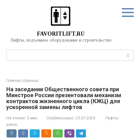
Перейти
к
контенту
FAVORITLIFT.RU
Лифты, подъемное оборудование и строительство
Поиск:
Главная страница
На заседании Общественного совета при
Минстрое России презентовали механизм
контрактов жизненного цикла (КЖЦ) для
ускоренной замены лифтов
На чтение:
3 мин
Опубликовано:
25.07.2024
Лифты
admin