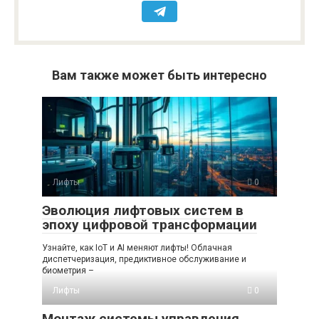
Вам также может быть интересно
Лифты
0
Эволюция лифтовых систем в
эпоху цифровой трансформации
Узнайте, как IoT и AI меняют лифты! Облачная
диспетчеризация, предиктивное обслуживание и
биометрия –
Лифты
0
Монтаж системы управления