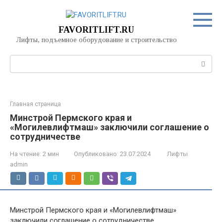
Перейти
к
контенту
FAVORITLIFT.RU
Лифты, подъемное оборудование и строительство
Поиск:
Главная страница
Минстрой Пермского края и
«Могилевлифтмаш» заключили соглашение о
сотрудничестве
На чтение:
2 мин
Опубликовано:
23.07.2024
Лифты
admin
Минстрой Пермского края и «Могилевлифтмаш»
заключили соглашение о сотрудничестве