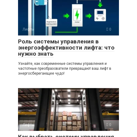
Лифты
0
Роль системы управления в
энергоэффективности лифта: что
нужно знать
Узнайте, как современные системы управления и
частотные преобразователи превращают ваш лифт в
энергосберегающее чудо!
Лифты
0
Как выбрать систему управления