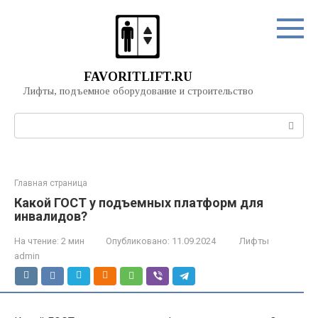
Перейти
к
контенту
FAVORITLIFT.RU
Лифты, подъемное оборудование и строительство
Поиск:
Главная страница
Какой ГОСТ у подъемных платформ для
инвалидов?
На чтение:
2 мин
Опубликовано:
11.09.2024
Лифты
admin