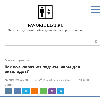
Перейти
к
контенту
FAVORITLIFT.RU
Лифты, подъемное оборудование и строительство
Поиск:
Главная страница
Как пользоваться подъемником для
инвалидов?
На чтение:
2 мин
Опубликовано:
09.09.2024
Лифты
admin