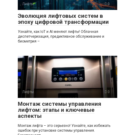
Лифты
0
Эволюция лифтовых систем в
эпоху цифровой трансформации
Узнайте, как IoT и AI меняют лифты! Облачная
диспетчеризация, предиктивное обслуживание и
биометрия –
Лифты
0
Монтаж системы управления
лифтом: этапы и ключевые
аспекты
Монтаж лифта – это серьезно! Узнайте, как избежать
ошибок при установке системы управления.