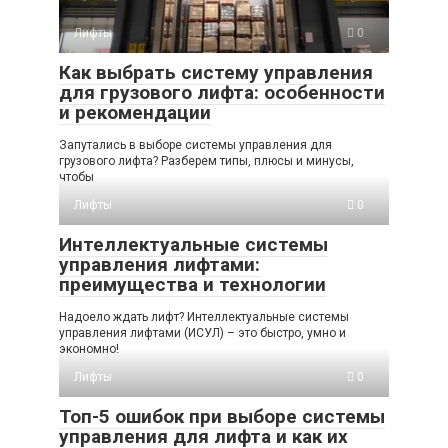
Лифты
0
Как выбрать систему управления
для грузового лифта: особенности
и рекомендации
Запутались в выборе системы управления для
грузового лифта? Разберем типы, плюсы и минусы,
чтобы
Лифты
0
Интеллектуальные системы
управления лифтами:
преимущества и технологии
Надоело ждать лифт? Интеллектуальные системы
управления лифтами (ИСУЛ) – это быстро, умно и
экономно!
Лифты
0
Топ-5 ошибок при выборе системы
управления для лифта и как их