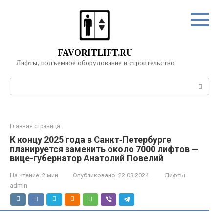
Перейти
к
контенту
FAVORITLIFT.RU
Лифты, подъемное оборудование и строительство
Поиск:
Главная страница
К концу 2025 года в Санкт‑Петербурге
планируется заменить около 7000 лифтов —
вице-губернатор Анатолий Повелий
На чтение:
2 мин
Опубликовано:
22.08.2024
Лифты
admin