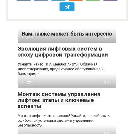
Вам также может быть интересно
Лифты
0
Эволюция лифтовых систем в
эпоху цифровой трансформации
Узнайте, как IoT и AI меняют лифты! Облачная
диспетчеризация, предиктивное обслуживание и
биометрия –
Лифты
0
Монтаж системы управления
лифтом: этапы и ключевые
аспекты
Монтаж лифта – это серьезно! Узнайте, как избежать
ошибок при установке системы управления.
Безопасность
Лифты
0