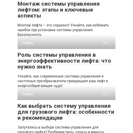
Монтаж системы управления
лифтом: этапы и ключевые
аспекты
Монтаж лифта – это серьезно! Узнайте, как избежать
ошибок при установке системы управления.
Безопасность
Лифты
0
Роль системы управления в
энергоэффективности лифта: что
нужно знать
Узнайте, как современные системы управления и
частотные преобразователи превращают ваш лифт в
энергосберегающее чудо!
Лифты
0
Как выбрать систему управления
для грузового лифта: особенности
и рекомендации
Запутались в выборе системы управления для
грузового лифта? Разберем типы, плюсы и минусы,