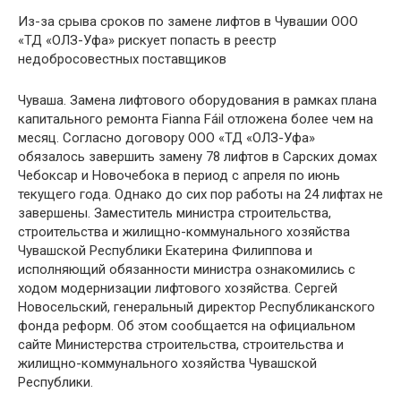
Из-за срыва сроков по замене лифтов в Чувашии ООО
«ТД «ОЛЗ-Уфа» рискует попасть в реестр
недобросовестных поставщиков
Чуваша. Замена лифтового оборудования в рамках плана
капитального ремонта Fianna Fáil отложена более чем на
месяц. Согласно договору ООО «ТД «ОЛЗ-Уфа»
обязалось завершить замену 78 лифтов в Сарских домах
Чебоксар и Новочебока в период с апреля по июнь
текущего года. Однако до сих пор работы на 24 лифтах не
завершены. Заместитель министра строительства,
строительства и жилищно-коммунального хозяйства
Чувашской Республики Екатерина Филиппова и
исполняющий обязанности министра ознакомились с
ходом модернизации лифтового хозяйства. Сергей
Новосельский, генеральный директор Республиканского
фонда реформ. Об этом сообщается на официальном
сайте Министерства строительства, строительства и
жилищно-коммунального хозяйства Чувашской
Республики.