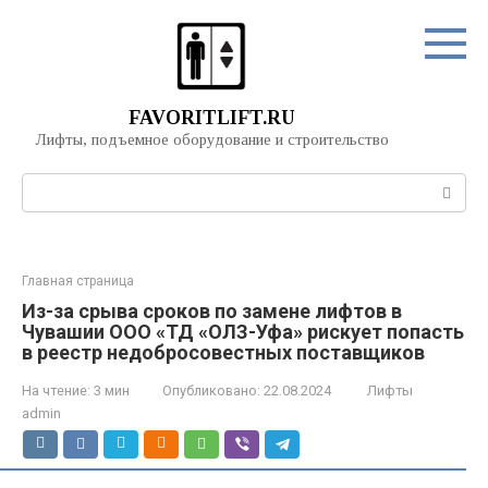
Перейти
к
контенту
FAVORITLIFT.RU
Лифты, подъемное оборудование и строительство
Поиск:
Главная страница
Из-за срыва сроков по замене лифтов в
Чувашии ООО «ТД «ОЛЗ-Уфа» рискует попасть
в реестр недобросовестных поставщиков
На чтение:
3 мин
Опубликовано:
22.08.2024
Лифты
admin