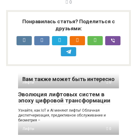
0
Понравилась статья? Поделиться с
друзьями:
Вам также может быть интересно
Лифты
0
Эволюция лифтовых систем в
эпоху цифровой трансформации
Узнайте, как IoT и AI меняют лифты! Облачная
диспетчеризация, предиктивное обслуживание и
биометрия –
Лифты
0