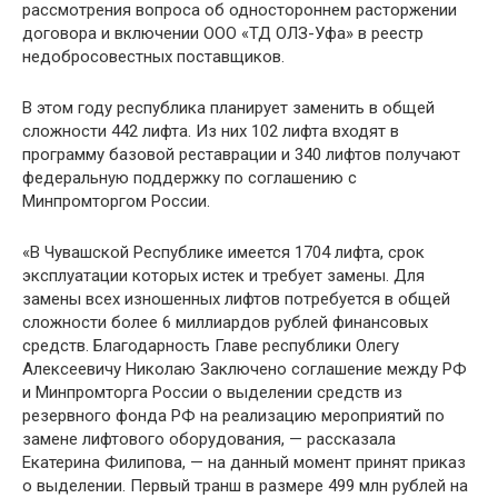
рассмотрения вопроса об одностороннем расторжении
договора и включении ООО «ТД ОЛЗ-Уфа» в реестр
недобросовестных поставщиков.
В этом году республика планирует заменить в общей
сложности 442 лифта. Из них 102 лифта входят в
программу базовой реставрации и 340 лифтов получают
федеральную поддержку по соглашению с
Минпромторгом России.
«В Чувашской Республике имеется 1704 лифта, срок
эксплуатации которых истек и требует замены. Для
замены всех изношенных лифтов потребуется в общей
сложности более 6 миллиардов рублей финансовых
средств. Благодарность Главе республики Олегу
Алексеевичу Николаю Заключено соглашение между РФ
и Минпромторга России о выделении средств из
резервного фонда РФ на реализацию мероприятий по
замене лифтового оборудования, — рассказала
Екатерина Филипова, — на данный момент принят приказ
о выделении. Первый транш в размере 499 млн рублей на