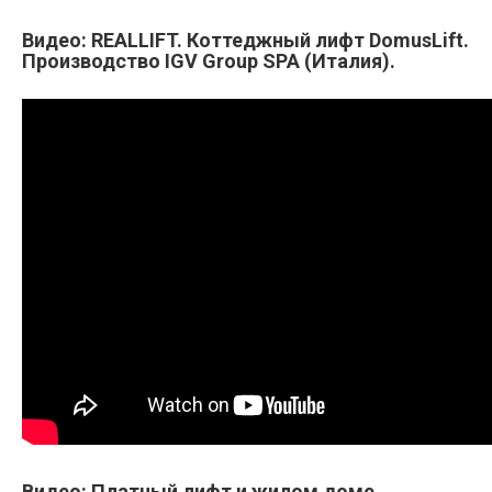
Видео: REALLIFT. Коттеджный лифт DomusLift.
Производство IGV Group SPA (Италия).
Видео: Платный лифт и жилом доме