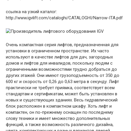
ссылка на узкий каталог:
http://www.igvlift.com/cataloghi/CATALOGHI/Narrow-ITA.pdf
Очень компактная серия лифтов, предназначенная для
установки в ограниченном пространстве. Их часто
используют в качестве лифтов для дач, загородных
домов и лифтов для инвалидов, поскольку людям с
ограниченными возможностями трудно добраться до
других этажей. Они имеют грузоподъемность от 350 до
600 кг и скорость от 0,26 до 0,63 метра в секунду. Лифт
практически не требует приямка, соответствует всем
стандартам и сертификатам, может быть установлен в
новых и существующих зданиях. Весь гидравлический
блок расположен в компактном шкафу. Хоть лифт и
компактен, он по-прежнему оснащен по последнему
слову техники и имеет множество дополнительных
функций, а также возможность различного дизайна,
цвета, комплектующих и разных вариантов дверей.