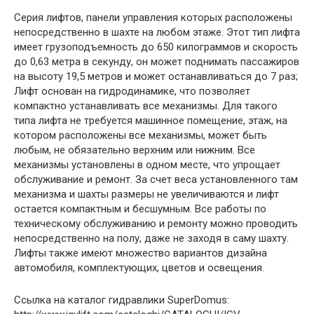
Серия лифтов, панели управления которых расположены
непосредственно в шахте на любом этаже. Этот тип лифта
имеет грузоподъемность до 650 килограммов и скорость
до 0,63 метра в секунду, он может поднимать пассажиров
на высоту 19,5 метров и может останавливаться до 7 раз;
Лифт основан на гидродинамике, что позволяет
компактно устанавливать все механизмы. Для такого
типа лифта не требуется машинное помещение, этаж, на
котором расположены все механизмы, может быть
любым, не обязательно верхним или нижним. Все
механизмы установлены в одном месте, что упрощает
обслуживание и ремонт. За счет веса установленного там
механизма и шахты размеры не увеличиваются и лифт
остается компактным и бесшумным. Все работы по
техническому обслуживанию и ремонту можно проводить
непосредственно на полу, даже не заходя в саму шахту.
Лифты также имеют множество вариантов дизайна
автомобиля, комплектующих, цветов и освещения.
Ссылка на каталог гидравлики SuperDomus: