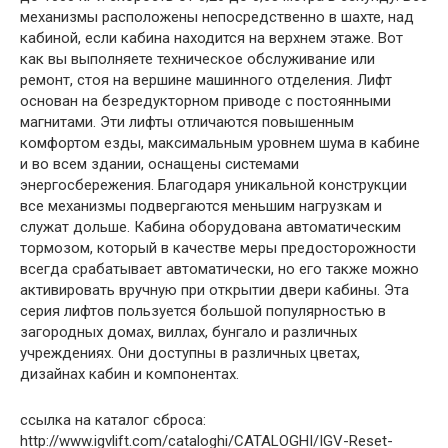
механизмы расположены непосредственно в шахте, над
кабиной, если кабина находится на верхнем этаже. Вот
как вы выполняете техническое обслуживание или
ремонт, стоя на вершине машинного отделения. Лифт
основан на безредукторном приводе с постоянными
магнитами. Эти лифты отличаются повышенным
комфортом езды, максимальным уровнем шума в кабине
и во всем здании, оснащены системами
энергосбережения. Благодаря уникальной конструкции
все механизмы подвергаются меньшим нагрузкам и
служат дольше. Кабина оборудована автоматическим
тормозом, который в качестве меры предосторожности
всегда срабатывает автоматически, но его также можно
активировать вручную при открытии двери кабины. Эта
серия лифтов пользуется большой популярностью в
загородных домах, виллах, бунгало и различных
учреждениях. Они доступны в различных цветах,
дизайнах кабин и компонентах.
ссылка на каталог сброса:
http://www.igvlift.com/cataloghi/CATALOGHI/IGV-Reset-