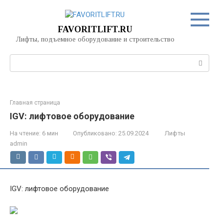
Перейти
к
контенту
FAVORITLIFT.RU
Лифты, подъемное оборудование и строительство
Поиск:
Главная страница
IGV: лифтовое оборудование
На чтение:
6 мин
Опубликовано:
25.09.2024
Лифты
admin
IGV: лифтовое оборудование