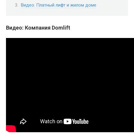
Видео: Платный лифт и жилом доме
Видео: Компания Domlift