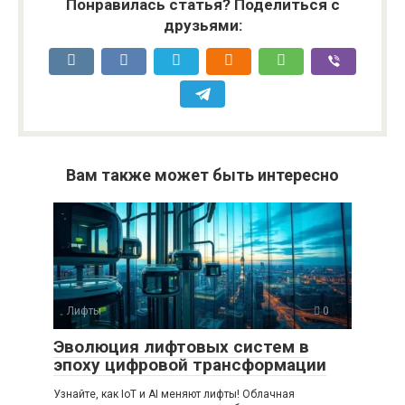
Понравилась статья? Поделиться с
друзьями:
Вам также может быть интересно
Лифты
0
Эволюция лифтовых систем в
эпоху цифровой трансформации
Узнайте, как IoT и AI меняют лифты! Облачная