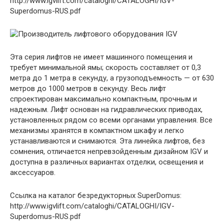
http://www.igvlift.com/cataloghi/CATALOGHI/IGV-
Superdomus-RUS.pdf
Эта серия лифтов не имеет машинного помещения и
требует минимальной ямы; скорость составляет от 0,3
метра до 1 метра в секунду, а грузоподъемность — от 630
метров до 1000 метров в секунду. Весь лифт
спроектирован максимально компактным, прочным и
надежным. Лифт основан на гидравлических приводах,
установленных рядом со всеми органами управления. Все
механизмы хранятся в компактном шкафу и легко
устанавливаются и снимаются. Эта линейка лифтов, без
сомнения, отличается непревзойденным дизайном IGV и
доступна в различных вариантах отделки, освещения и
аксессуаров.
Ссылка на каталог безредукторных SuperDomus:
http://www.igvlift.com/cataloghi/CATALOGHI/IGV-
Superdomus-RUS.pdf