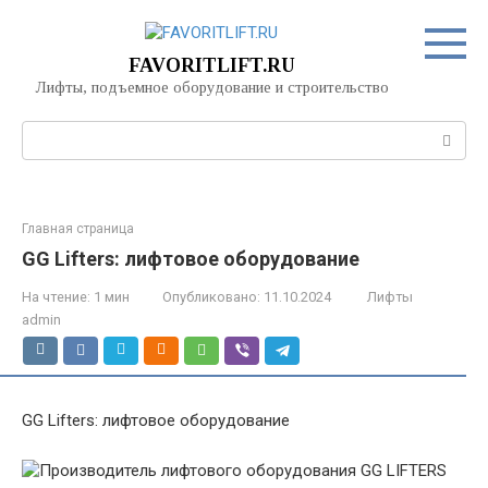
Перейти
к
контенту
FAVORITLIFT.RU
Лифты, подъемное оборудование и строительство
Поиск:
Главная страница
GG Lifters: лифтовое оборудование
На чтение:
1 мин
Опубликовано:
11.10.2024
Лифты
admin
GG Lifters: лифтовое оборудование