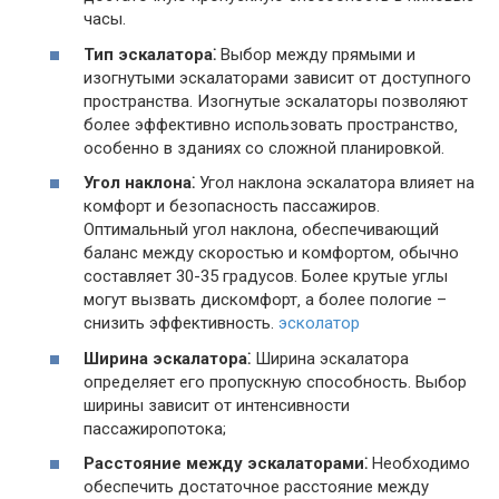
часы.
Тип эскалатора⁚
Выбор между прямыми и
изогнутыми эскалаторами зависит от доступного
пространства. Изогнутые эскалаторы позволяют
более эффективно использовать пространство‚
особенно в зданиях со сложной планировкой.
Угол наклона⁚
Угол наклона эскалатора влияет на
комфорт и безопасность пассажиров.
Оптимальный угол наклона‚ обеспечивающий
баланс между скоростью и комфортом‚ обычно
составляет 30-35 градусов. Более крутые углы
могут вызвать дискомфорт‚ а более пологие –
снизить эффективность.
эсколатор
Ширина эскалатора⁚
Ширина эскалатора
определяет его пропускную способность. Выбор
ширины зависит от интенсивности
пассажиропотока;
Расстояние между эскалаторами⁚
Необходимо
обеспечить достаточное расстояние между