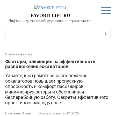
Перейти
к
контенту
FAVORITLIFT.RU
Лифты, подъемное оборудование и строительство
Поиск:
Главная страница
Факторы, влияющие на эффективность
расположения эскалаторов
Узнайте, как грамотное расположение
эскалаторов повышает пропускную
способность и комфорт пассажиров,
минимизируя заторы и обеспечивая
бесперебойную работу. Секреты эффективного
проектирования ждут вас!
На чтение:
3 мин
Опубликовано:
29.01.2025