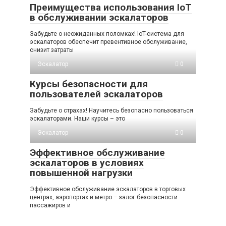
Преимущества использования IoT
в обслуживании эскалаторов
Забудьте о неожиданных поломках! IoT-система для
эскалаторов обеспечит превентивное обслуживание,
снизит затраты
Эскалатор
0
Курсы безопасности для
пользователей эскалаторов
Забудьте о страхах! Научитесь безопасно пользоваться
эскалаторами. Наши курсы – это
Эскалатор
0
Эффективное обслуживание
эскалаторов в условиях
повышенной нагрузки
Эффективное обслуживание эскалаторов в торговых
центрах, аэропортах и метро – залог безопасности
пассажиров и