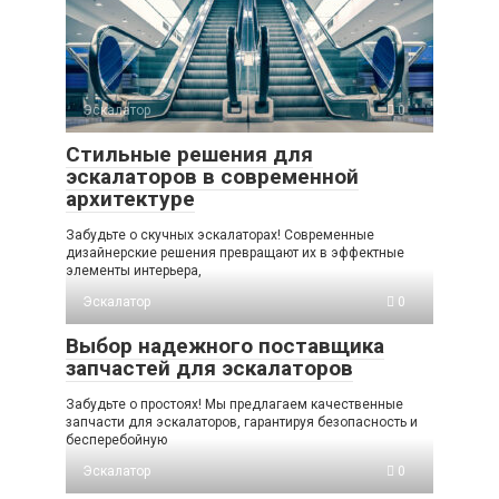
Эскалатор
0
Стильные решения для
эскалаторов в современной
архитектуре
Забудьте о скучных эскалаторах! Современные
дизайнерские решения превращают их в эффектные
элементы интерьера,
Эскалатор
0
Выбор надежного поставщика
запчастей для эскалаторов
Забудьте о простоях! Мы предлагаем качественные
запчасти для эскалаторов, гарантируя безопасность и
бесперебойную
Эскалатор
0