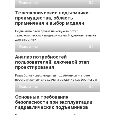
Подъемники
0
Телескопические подъемники:
преимущества, область
применения и выбор модели
Поднимите свой проект на новую высоту с
телескопическими подъемниками! Надежная техника
для высотных
Подъемники
0
Анализ потребностей
пользователей⁚ ключевой этап
проектирования
Разработка новых моделей подъёмников – это не
просто инженерная задача, а создание комфортного и
Подъемники
0
Основные требования
безопасности при эксплуатации
гидравлических подъемников