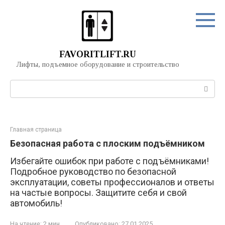
Перейти
к
контенту
FAVORITLIFT.RU
Лифты, подъемное оборудование и строительство
Поиск:
Главная страница
Безопасная работа с плоским подъёмником
Избегайте ошибок при работе с подъёмниками!
Подробное руководство по безопасной
эксплуатации, советы профессионалов и ответы
на частые вопросы. Защитите себя и свой
автомобиль!
На чтение:
2 мин
Опубликовано:
27.01.2025