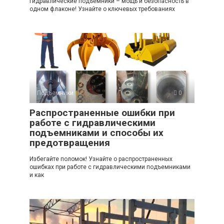
Гидравлические подъемники – мощь и безопасность в
одном флаконе! Узнайте о ключевых требованиях
Подъемники
0
Распространенные ошибки при
работе с гидравлическими
подъемниками и способы их
предотвращения
Избегайте поломок! Узнайте о распространенных
ошибках при работе с гидравлическими подъемниками
и как