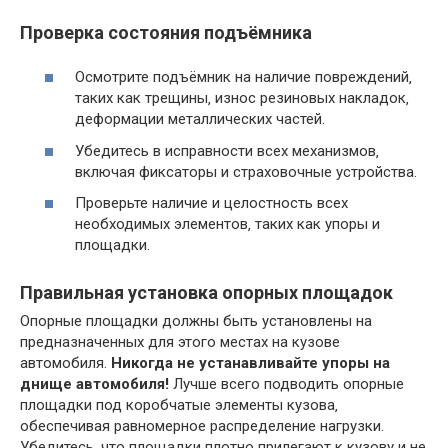
Проверка состояния подъёмника
Осмотрите подъёмник на наличие повреждений‚
таких как трещины‚ износ резиновых накладок‚
деформации металлических частей.
Убедитесь в исправности всех механизмов‚
включая фиксаторы и страховочные устройства.
Проверьте наличие и целостность всех
необходимых элементов‚ таких как упоры и
площадки.
Правильная установка опорных площадок
Опорные площадки должны быть установлены на
предназначенных для этого местах на кузове
автомобиля.
Никогда не устанавливайте упоры на
днище автомобиля!
Лучше всего подводить опорные
площадки под коробчатые элементы кузова‚
обеспечивая равномерное распределение нагрузки.
Убедитесь‚ что площадки плотно прилегают к кузову и не