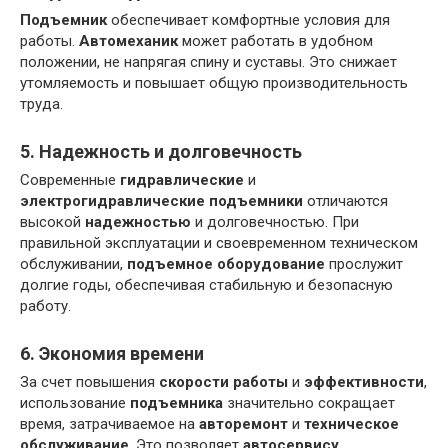
Подъемник
обеспечивает комфортные условия для
работы.
Автомеханик
может работать в удобном
положении, не напрягая спину и суставы. Это снижает
утомляемость и повышает общую производительность
труда.
5. Надежность и долговечность
Современные
гидравлические
и
электрогидравлические подъемники
отличаются
высокой
надежностью
и долговечностью. При
правильной эксплуатации и своевременном техническом
обслуживании,
подъемное оборудование
прослужит
долгие годы, обеспечивая стабильную и безопасную
работу.
6. Экономия времени
За счет повышения
скорости работы
и
эффективности
,
использование
подъемника
значительно сокращает
время, затрачиваемое на
авторемонт
и
техническое
обслуживание
. Это позволяет
автосервису