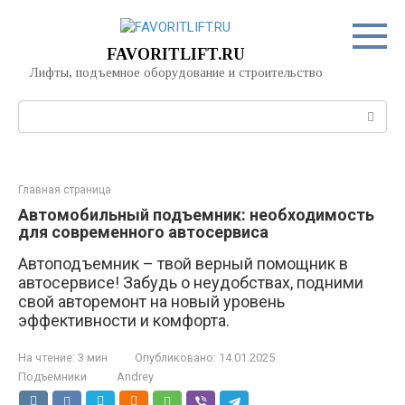
Перейти
к
контенту
FAVORITLIFT.RU
Лифты, подъемное оборудование и строительство
Поиск:
Главная страница
Автомобильный подъемник: необходимость
для современного автосервиса
Автоподъемник – твой верный помощник в
автосервисе! Забудь о неудобствах, подними
свой авторемонт на новый уровень
эффективности и комфорта.
На чтение:
3 мин
Опубликовано:
14.01.2025
Подъемники
Andrey